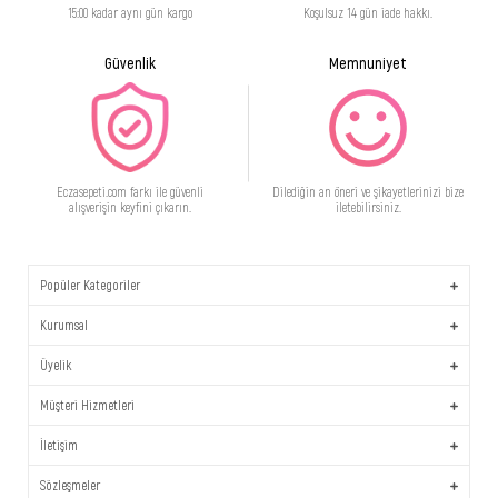
15:00 kadar aynı gün kargo
Koşulsuz 14 gün iade hakkı.
Güvenlik
Memnuniyet
Eczasepeti.com farkı ile güvenli
Dilediğin an öneri ve şikayetlerinizi bize
alışverişin keyfini çıkarın.
iletebilirsiniz.
Popüler Kategoriler
Kurumsal
Üyelik
Müşteri Hizmetleri
İletişim
Sözleşmeler