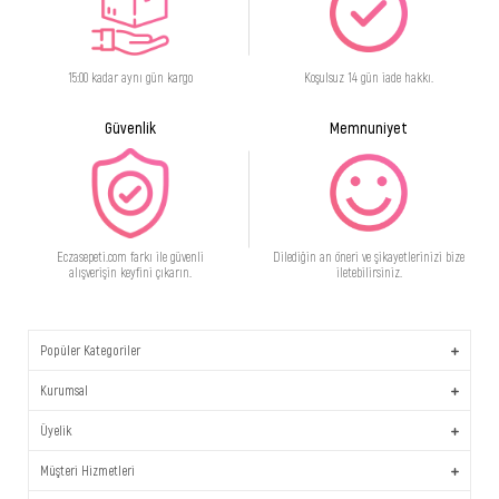
15:00 kadar aynı gün kargo
Koşulsuz 14 gün iade hakkı.
Güvenlik
Memnuniyet
Eczasepeti.com farkı ile güvenli
Dilediğin an öneri ve şikayetlerinizi bize
alışverişin keyfini çıkarın.
iletebilirsiniz.
Popüler Kategoriler
Kurumsal
Üyelik
Müşteri Hizmetleri