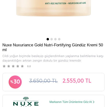
Nuxe Nuxuriance Gold Nutri-Fortifying Gündüz Kremi 50
ml
Cildi yoğun biçimde besleyip güçlendirirken yaşlanma belirtilerine karşı
dayanıklılığını artıran zengin dokulu bir gündüz kremidir.
0.0
3.650,00 TL
2.555,00 TL
30
Markanın Tüm Ürünlerine Göz At