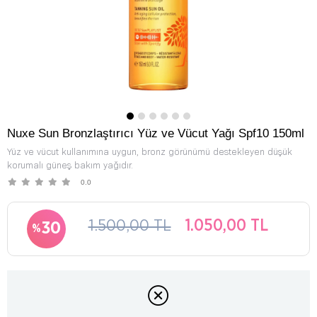
Nuxe Sun Bronzlaştırıcı Yüz ve Vücut Yağı Spf10 150ml
Yüz ve vücut kullanımına uygun, bronz görünümü destekleyen düşük
korumalı güneş bakım yağıdır.
0.0
1.500,00 TL
1.050,00 TL
30