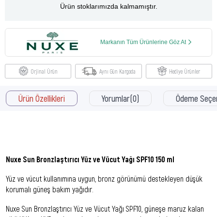
Ürün stoklarımızda kalmamıştır.
Markanın Tüm Ürünlerine Göz At
Orjinal Ürün
Aynı Gün Kargoda
Hediye Ürünler
Ürün Özellikleri
Yorumlar
(0)
Ödeme Seçen
Nuxe Sun Bronzlaştırıcı Yüz ve Vücut Yağı SPF10 150 ml
Yüz ve vücut kullanımına uygun, bronz görünümü destekleyen düşük
korumalı güneş bakım yağıdır.
Nuxe Sun Bronzlaştırıcı Yüz ve Vücut Yağı SPF10, güneşe maruz kalan