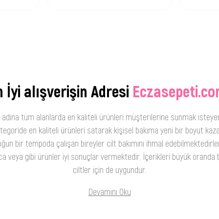
 İyi alışverişin Adresi
Eczasepeti.co
 adına tüm alanlarda en kaliteli ürünleri müşterilerine sunmak isteye
oride en kaliteli ürünleri satarak kişisel bakıma yeni bir boyut kaza
ğun bir tempoda çalışan bireyler cilt bakımını ihmal edebilmektedirler
 veya gibi ürünler iyi sonuçlar vermektedir. İçerikleri büyük oranda b
ciltler için de uygundur.
Devamını Oku