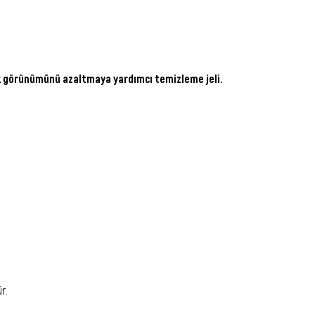
ek görünümünü azaltmaya yardımcı temizleme jeli.
r.