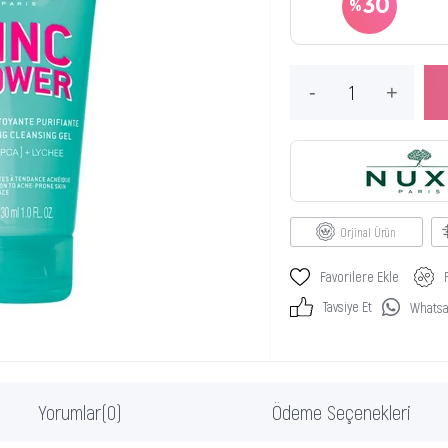
30
Orjinal Ürün
Favorilere Ekle
Tavsiye Et
Whatsap
Yorumlar
(0)
Ödeme Seçenekleri