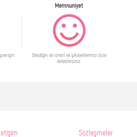
Memnuniyet
şverişin
Dilediğin an öneri ve şikayetlerinizi bize
iletebilirsiniz.
letişim
Sözleşmeler