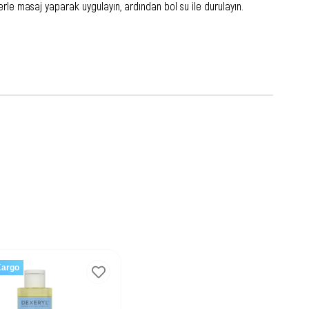
le masaj yaparak uygulayın, ardından bol su ile durulayın.
Kargo