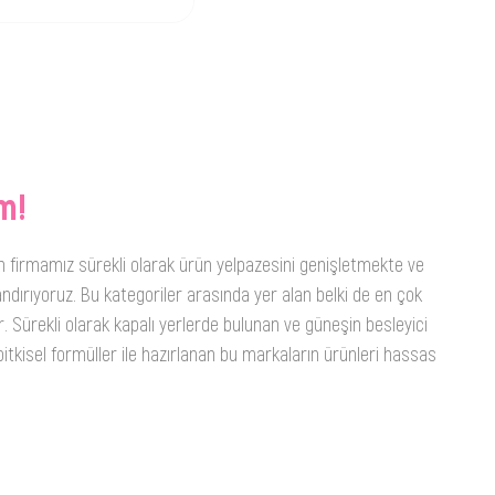
m!
n firmamız sürekli olarak ürün yelpazesini genişletmekte ve
ndırıyoruz. Bu kategoriler arasında yer alan belki de en çok
. Sürekli olarak kapalı yerlerde bulunan ve güneşin besleyici
itkisel formüller ile hazırlanan bu markaların ürünleri hassas