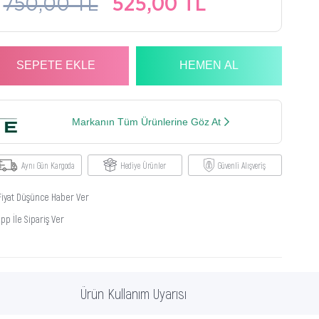
750,00 TL
525,00 TL
Markanın Tüm Ürünlerine Göz At
Aynı Gün Kargoda
Hediye Ürünler
Güvenli Alışveriş
Fiyat Düşünce Haber Ver
p İle Sipariş Ver
Ürün Kullanım Uyarısı