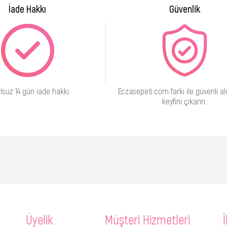
İade Hakkı
Güvenlik
lsuz 14 gün iade hakkı.
Eczasepeti.com farkı ile güvenli alı
keyfini çıkarın.
Üyelik
Müşteri Hizmetleri
İ