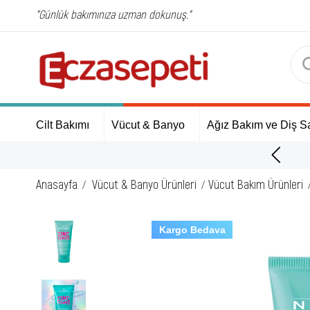
"Günlük bakımınıza uzman dokunuş."
Cilt Bakımı
Vücut & Banyo
Ağız Bakım ve Diş Sa
ÜCRETSİZ Kargo Fırsatı!
Anasayfa
Vücut & Banyo Ürünleri
Vücut Bakım Ürünleri
Kargo Bedava