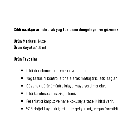
Cildi nazikçe arındırarak yağ fazlasını dengeleyen ve gözen
Ürün Markası:
Nuxe
Ürün Boyutu:
150 ml
Ürün Faydaları:
Cildi derinlemesine temizler ve arındırır.
Yağ fazlasını kontrol altına alarak matlaştırıcı etki sağlar.
Gözenek görünümünü sıkılaştırmaya yardımcı olur.
Cildi kurutmadan nazikçe temizler.
Ferahlatıcı karpuz ve nane kokusuyla tazelik hissi verir.
%98 doğal kaynaklı içeriklerle geliştirilmiş, vegan formüldü