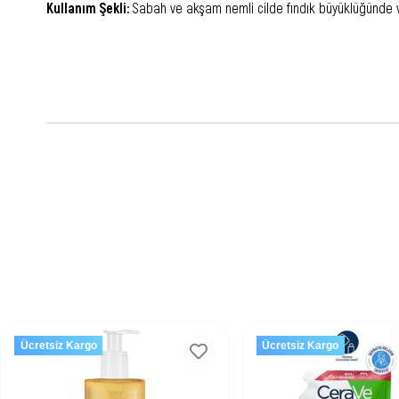
Kullanım Şekli:
Sabah ve akşam nemli cilde fındık büyüklüğünde ve
Ücretsiz Kargo
Ücretsiz Kargo