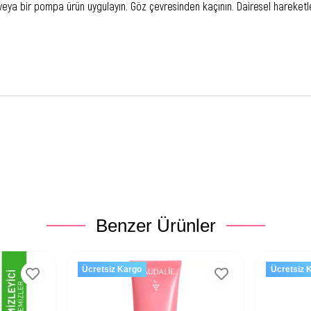
ya bir pompa ürün uygulayın. Göz çevresinden kaçının. Dairesel hareketler
Benzer Ürünler
Ücretsiz Kargo
Ücretsiz 