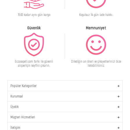
15:00 kadar aynı gün kargo
Koşulsuz 14 gün iade hakkı.
Güvenlik
Memnuniyet
Eczasepeti.com farkı ile güvenli
Dilediğin an öneri ve şikayetlerinizi bize
alışverişin keyfini çıkarın.
iletebilirsiniz.
Popüler Kategoriler
Kurumsal
Üyelik
Müşteri Hizmetleri
İletişim