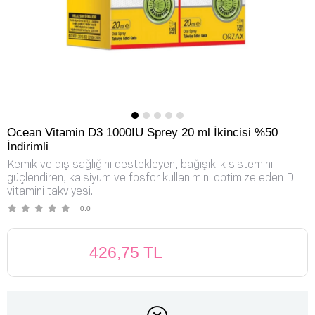
Ocean Vitamin D3 1000IU Sprey 20 ml İkincisi %50
İndirimli
Kemik ve diş sağlığını destekleyen, bağışıklık sistemini
güçlendiren, kalsiyum ve fosfor kullanımını optimize eden D
vitamini takviyesi.
0.0
426,75 TL