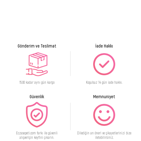
Gönderim ve Teslimat
İade Hakkı
15:00 kadar aynı gün kargo
Koşulsuz 14 gün iade hakkı.
Güvenlik
Memnuniyet
Eczasepeti.com farkı ile güvenli
Dilediğin an öneri ve şikayetlerinizi bize
alışverişin keyfini çıkarın.
iletebilirsiniz.