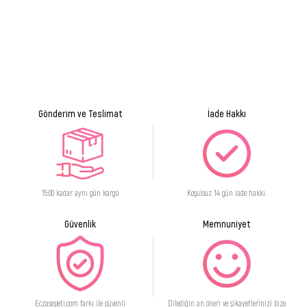
Cilt Tipi
Hassas Cilt
Gönderim ve Teslimat
İade Hakkı
15:00 kadar aynı gün kargo
Koşulsuz 14 gün iade hakkı.
Güvenlik
Memnuniyet
Eczasepeti.com farkı ile güvenli
Dilediğin an öneri ve şikayetlerinizi bize