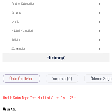
Popüler Kategoriler
Kurumsal
Üyelik
Müşteri Hizmetleri
İletişim
Sözleşmeler
Ürün Özellikleri
Yorumlar
(0)
Ödeme Seçen
Oral-b Satın Tape Temizlik Hissi Veren Diş İpi 25m
Ürün Adı: