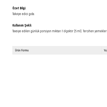
Özet Bilgi:
Takviye edici gıda.
Kullanım Şekli:
Tavsiye edilen günlük porsiyon miktarı 1 ölçektir (5 ml). Tercihen yemeklerle
Ürün Formu
Ya