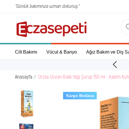
"Günlük bakımınıza uzman dokunuş."
Cilt Bakımı
Vücut & Banyo
Ağız Bakım ve Diş Sa
ÜCRETSİZ Kargo Fırsatı!
Anasayfa
Orzax Ocean Balık Yağı Şurup 150 ml - Kalem Kut
Kargo Bedava