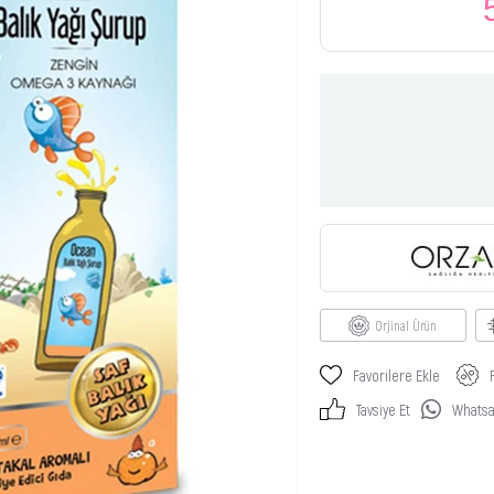
Orjinal Ürün
Favorilere Ekle
Tavsiye Et
Whatsap