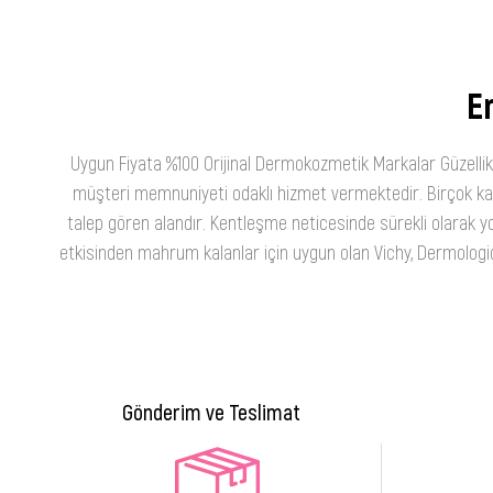
En
Uygun Fiyata %100 Orijinal Dermokozmetik Markalar Güzellik
müşteri memnuniyeti odaklı hizmet vermektedir. Birçok kateg
talep gören alandır. Kentleşme neticesinde sürekli olarak yo
etkisinden mahrum kalanlar için uygun olan Vichy, Dermologica
Gönderim ve Teslimat