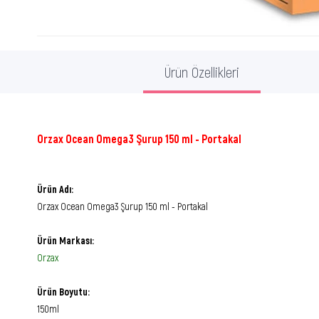
Ürün Özellikleri
Orzax Ocean Omega3 Şurup 150 ml - Portakal
Ürün Adı:
Orzax Ocean Omega3 Şurup 150 ml - Portakal
Ürün Markası:
Orzax
Ürün Boyutu:
150ml