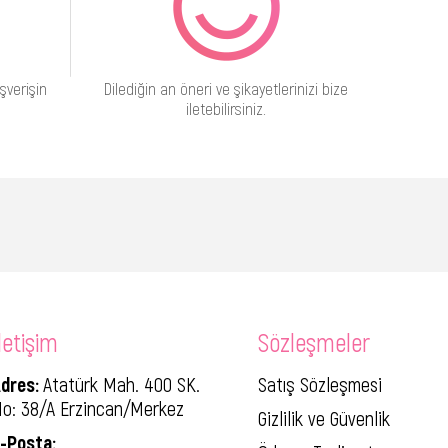
şverişin
Dilediğin an öneri ve şikayetlerinizi bize
iletebilirsiniz.
letişim
Sözleşmeler
dres:
Atatürk Mah. 400 SK.
Satış Sözleşmesi
o: 38/A Erzincan/Merkez
Gizlilik ve Güvenlik
-Posta: