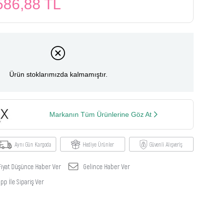
586,88 TL
Ürün stoklarımızda kalmamıştır.
Markanın Tüm Ürünlerine Göz At
Aynı Gün Kargoda
Hediye Ürünler
Güvenli Alışveriş
Fiyat Düşünce Haber Ver
Gelince Haber Ver
p İle Sipariş Ver