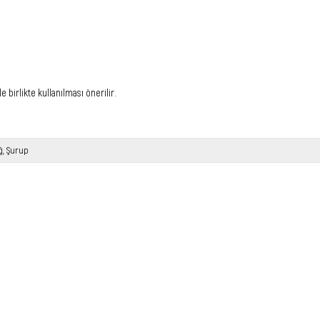
 birlikte kullanılması önerilir.
ğ
Şurup