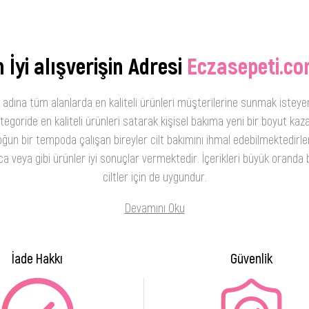
 İyi alışverişin Adresi
Eczasepeti.co
 adına tüm alanlarda en kaliteli ürünleri müşterilerine sunmak isteye
oride en kaliteli ürünleri satarak kişisel bakıma yeni bir boyut kaza
ğun bir tempoda çalışan bireyler cilt bakımını ihmal edebilmektedirler
 veya gibi ürünler iyi sonuçlar vermektedir. İçerikleri büyük oranda b
ciltler için de uygundur.
Devamını Oku
İade Hakkı
Güvenlik