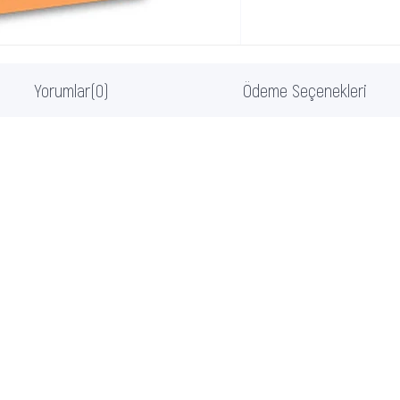
Yorumlar
(0)
Ödeme Seçenekleri