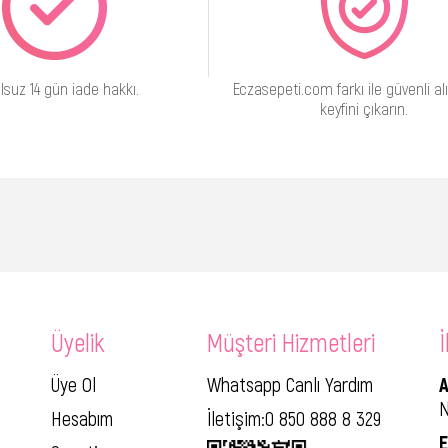
lsuz 14 gün iade hakkı.
Eczasepeti.com farkı ile güvenli alı
keyfini çıkarın.
Üyelik
Müşteri Hizmetleri
İ
Üye Ol
Whatsapp Canlı Yardım
A
N
Hesabım
İletişim:0 850 888 8 329
E