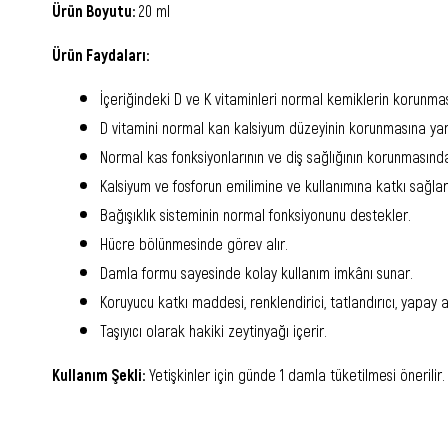
Ürün Boyutu:
20 ml
Ürün Faydaları:
İçeriğindeki D ve K vitaminleri normal kemiklerin korunma
D vitamini normal kan kalsiyum düzeyinin korunmasına yar
Normal kas fonksiyonlarının ve diş sağlığının korunmasında
Kalsiyum ve fosforun emilimine ve kullanımına katkı sağlar
Bağışıklık sisteminin normal fonksiyonunu destekler.
Hücre bölünmesinde görev alır.
Damla formu sayesinde kolay kullanım imkânı sunar.
Koruyucu katkı maddesi, renklendirici, tatlandırıcı, yapay
Taşıyıcı olarak hakiki zeytinyağı içerir.
Kullanım Şekli:
Yetişkinler için günde 1 damla tüketilmesi önerilir. 