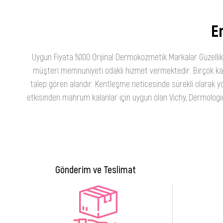
En
Uygun Fiyata %100 Orijinal Dermokozmetik Markalar Güzellik
müşteri memnuniyeti odaklı hizmet vermektedir. Birçok kateg
talep gören alandır. Kentleşme neticesinde sürekli olarak yo
etkisinden mahrum kalanlar için uygun olan Vichy, Dermologica
Gönderim ve Teslimat