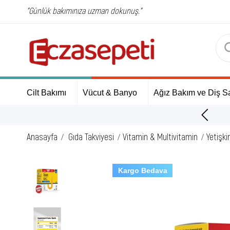
"Günlük bakımınıza uzman dokunuş."
Cilt Bakımı
Vücut & Banyo
Ağız Bakım ve Diş Sa
ÜCRETSİZ Kargo Fırsatı!
Anasayfa
Gıda Takviyesi
Vitamin & Multivitamin
Yetişki
Kargo Bedava