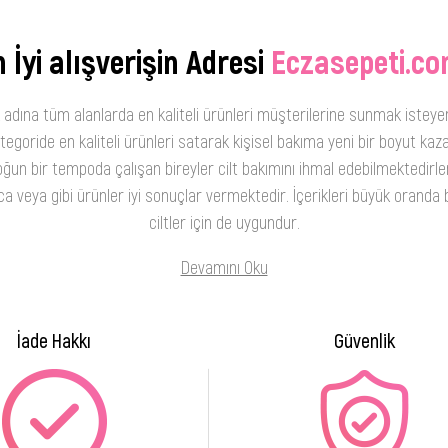
 İyi alışverişin Adresi
Eczasepeti.co
 adına tüm alanlarda en kaliteli ürünleri müşterilerine sunmak isteye
oride en kaliteli ürünleri satarak kişisel bakıma yeni bir boyut kaza
ğun bir tempoda çalışan bireyler cilt bakımını ihmal edebilmektedirler
 veya gibi ürünler iyi sonuçlar vermektedir. İçerikleri büyük oranda b
ciltler için de uygundur.
Devamını Oku
İade Hakkı
Güvenlik