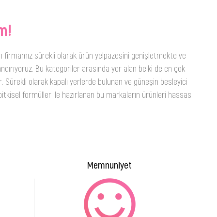
m!
n firmamız sürekli olarak ürün yelpazesini genişletmekte ve
ndırıyoruz. Bu kategoriler arasında yer alan belki de en çok
. Sürekli olarak kapalı yerlerde bulunan ve güneşin besleyici
itkisel formüller ile hazırlanan bu markaların ürünleri hassas
Memnuniyet