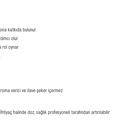
sına katkıda bulunur.
dımcı olur.
 rol oynar.
.
 aroma verici ve ilave şeker içermez.
İhtiyaç halinde doz, sağlık profesyoneli tarafından artırılabilir.