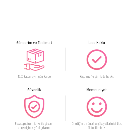
Gönderim ve Teslimat
İade Hakkı
15:00 kadar aynı gün kargo
Koşulsuz 14 gün iade hakkı.
Güvenlik
Memnuniyet
Eczasepeti.com farkı ile güvenli
Dilediğin an öneri ve şikayetlerinizi bize
alışverişin keyfini çıkarın.
iletebilirsiniz.