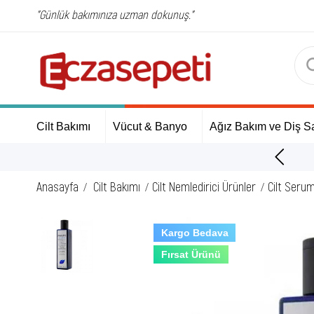
"Günlük bakımınıza uzman dokunuş."
Cilt Bakımı
Vücut & Banyo
Ağız Bakım ve Diş Sa
ÜCRETSİZ Kargo Fırsatı!
Anasayfa
Cilt Bakımı
Cilt Nemledirici Ürünler
Cilt Seru
Kargo Bedava
Fırsat Ürünü