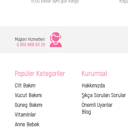
15:00 kadar aynı gün kargo
Koşu
Müşteri Hizmetleri
0 850 888 83 29
Popüler Kategoriler
Kurumsal
Cilt Bakım
Hakkımızda
Vücut Bakımı
Şıkça Sorulan Sorular
Güneş Bakımı
Önemli Uyarılar
Blog
Vitaminler
Anne Bebek