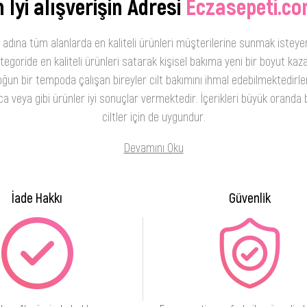
 İyi alışverişin Adresi
Eczasepeti.co
 adına tüm alanlarda en kaliteli ürünleri müşterilerine sunmak isteye
oride en kaliteli ürünleri satarak kişisel bakıma yeni bir boyut kaza
ğun bir tempoda çalışan bireyler cilt bakımını ihmal edebilmektedirler
 veya gibi ürünler iyi sonuçlar vermektedir. İçerikleri büyük oranda b
ciltler için de uygundur.
Devamını Oku
İade Hakkı
Güvenlik