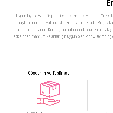
En
Uygun Fiyata %100 Orijinal Dermokozmetik Markalar Güzellik
müşteri memnuniyeti odaklı hizmet vermektedir. Birçok kateg
talep gören alandır. Kentleşme neticesinde sürekli olarak yo
etkisinden mahrum kalanlar için uygun olan Vichy, Dermologica
Gönderim ve Teslimat