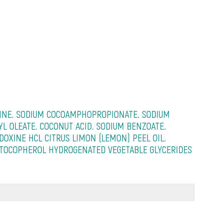
AINE. SODIUM COCOAMPHOPROPIONATE. SODIUM
L OLEATE. COCONUT ACID. SODIUM BENZOATE.
DOXINE HCL CITRUS LIMON (LEMON) PEEL OIL.
 TOCOPHEROL HYDROGENATED VEGETABLE GLYCERIDES