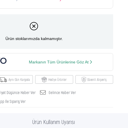
Ürün stoklarımızda kalmamıştır.
Markanın Tüm Ürünlerine Göz At
Aynı Gün Kargoda
Hediye Ürünler
Güvenli Alışveriş
Fiyat Düşünce Haber Ver
Gelince Haber Ver
p İle Sipariş Ver
Ürün Kullanım Uyarısı