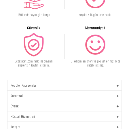
15:00 kadar aynı gün kargo
Koşulsuz 14 gün iade hakkı.
Güvenlik
Memnuniyet
Eczasepeti.com farkı ile güvenli
Dilediğin an öneri ve şikayetlerinizi bize
alışverişin keyfini çıkarın.
iletebilirsiniz.
Popüler Kategoriler
Kurumsal
Üyelik
Müşteri Hizmetleri
İletişim