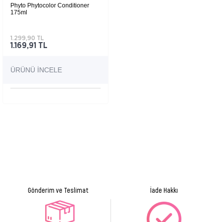
Phyto Phytocolor Conditioner
175ml
1.299,90 TL
1.169,91 TL
ÜRÜNÜ İNCELE
Gönderim ve Teslimat
İade Hakkı