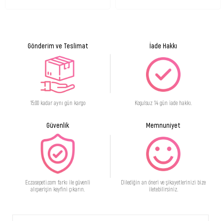
Gönderim ve Teslimat
İade Hakkı
15:00 kadar aynı gün kargo
Koşulsuz 14 gün iade hakkı.
Güvenlik
Memnuniyet
Eczasepeti.com farkı ile güvenli
Dilediğin an öneri ve şikayetlerinizi bize
alışverişin keyfini çıkarın.
iletebilirsiniz.