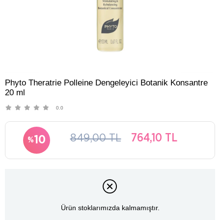
Phyto Theratrie Polleine Dengeleyici Botanik Konsantre
20 ml
0.0
849,00 TL
764,10 TL
10
Ürün stoklarımızda kalmamıştır.