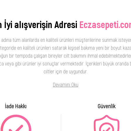
 İyi alışverişin Adresi
Eczasepeti.co
 adına tüm alanlarda en kaliteli ürünleri müşterilerine sunmak isteye
oride en kaliteli ürünleri satarak kişisel bakıma yeni bir boyut kaza
ğun bir tempoda çalışan bireyler cilt bakımını ihmal edebilmektedirler
 veya gibi ürünler iyi sonuçlar vermektedir. İçerikleri büyük oranda b
ciltler için de uygundur.
Devamını Oku
İade Hakkı
Güvenlik