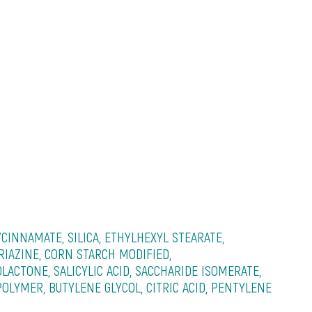
INNAMATE, SILICA, ETHYLHEXYL STEARATE,
IAZINE, CORN STARCH MODIFIED,
LACTONE, SALICYLIC ACID, SACCHARIDE ISOMERATE,
LYMER, BUTYLENE GLYCOL, CITRIC ACID, PENTYLENE