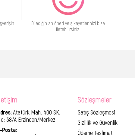
şverişin
Dilediğin an öneri ve şikayetlerinizi bize
iletebilirsiniz.
letişim
Sözleşmeler
dres:
Atatürk Mah. 400 SK.
Satış Sözleşmesi
o: 38/A Erzincan/Merkez
Gizlilik ve Güvenlik
-Posta:
Ödeme Teslimat