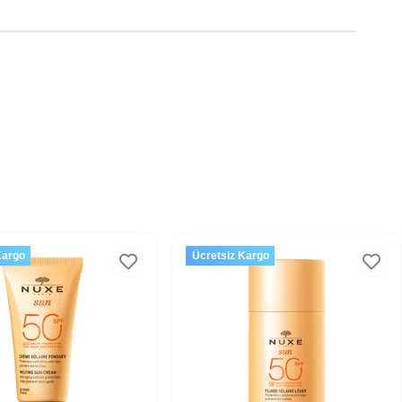
Kargo
Ücretsiz Kargo