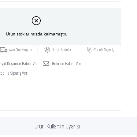
Ürün stoklarımızda kalmamıştır.
Aynı Gün Kargoda
Hediye Ürünler
Güvenli Alışveriş
Fiyat Düşünce Haber Ver
Gelince Haber Ver
p İle Sipariş Ver
Ürün Kullanım Uyarısı