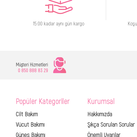
15:00 kadar aynı gün kargo
Koşu
Müşteri Hizmetleri
0 850 888 83 29
Popüler Kategoriler
Kurumsal
Cilt Bakım
Hakkımızda
Vücut Bakımı
Şıkça Sorulan Sorular
Güneş Bakımı
Önemli Uyarılar