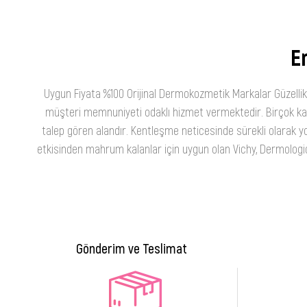
En
Uygun Fiyata %100 Orijinal Dermokozmetik Markalar Güzellik
müşteri memnuniyeti odaklı hizmet vermektedir. Birçok kateg
talep gören alandır. Kentleşme neticesinde sürekli olarak yo
etkisinden mahrum kalanlar için uygun olan Vichy, Dermologica
Gönderim ve Teslimat