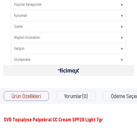
Popüler Kategoriler
Kurumsal
Üyelik
Müşteri Hizmetleri
İletişim
Sözleşmeler
Ürün Özellikleri
Yorumlar
(0)
Ödeme Seçen
SVR Topialyse Palpebral CC Cream SPF20 Light 7gr