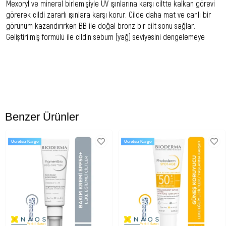
Mexoryl ve mineral birlemişiyle UV ışınlarına karşı ciltte kalkan görevi
görerek cildi zararlı ışınlara karşı korur. Cilde daha mat ve canlı bir
görünüm kazandırırken BB ile doğal bronz bir cilt sonu sağlar.
Geliştirilmiş formülü ile cildin sebum (yağ) seviyesini dengelemeye
yardımcı olur. Cildinizi güneş yanıklarına ve güneşe bağlı yaşlanmaya
karşı korur. Hafif renklendirilmiş dokusuyla cildin renk tonunu
eşitlerken hafif kızarıkları düzeltici etkiye sahiptir. İnce matlaştırıcı
dokusu ile cildi matlaştırmaya ve aydınlık bir görünüm kazandırmaya
çalışır.
Kullanım Önerisi:
Benzer Ürünler
Güneşe maruz kalmadan önce yüzünüze ve boynunuza uygulayınız.
Korumayı devam ettirmek için özellikle yüzmeden, terlemeden ve
Ücretsiz Kargo
Ücretsiz Kargo
kurulanmadan sonra uygulamayı sık sık tekrarlayınız.
Uygun Cilt Tipi:
Karma ve yağlı ciltler.
Ürün İçeriği:
AQUA, DROMETRİZOLE TRİSİLOXANE, HOMOSALATE, ETHYLHEXYL SALİCYLATE,
ETHYLHEXYL TRİAZONE, GLYCERİN, C12-15 ALKYL BENZOATE, BİS-