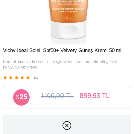
Vichy Ideal Soleil Spf50+ Velvety Güneş Kremi 50 ml
Normal, kuru ve hassas ciltler için yüksek koruma faktörlü güneş
koruyucu yüz kremi.
5.0
1.199,90 TL
899,93 TL
25