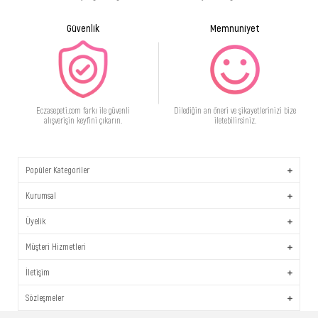
Güvenlik
Memnuniyet
Eczasepeti.com farkı ile güvenli
Dilediğin an öneri ve şikayetlerinizi bize
alışverişin keyfini çıkarın.
iletebilirsiniz.
Popüler Kategoriler
Kurumsal
Üyelik
Müşteri Hizmetleri
İletişim
Sözleşmeler