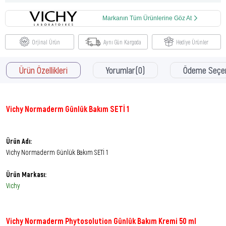
Markanın Tüm Ürünlerine Göz At
Orjinal Ürün
Aynı Gün Kargoda
Hediye Ürünler
Ürün Özellikleri
Yorumlar
(0)
Ödeme Seçen
Vichy Normaderm Günlük Bakım SETİ 1
Ürün Adı:
Vichy Normaderm Günlük Bakım SETİ 1
Ürün Markası:
Vichy
Vichy Normaderm Phytosolution Günlük Bakım Kremi 50 ml