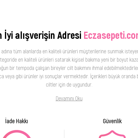
 İyi alışverişin Adresi
Eczasepeti.co
 adına tüm alanlarda en kaliteli ürünleri müşterilerine sunmak isteye
oride en kaliteli ürünleri satarak kişisel bakıma yeni bir boyut kaza
ğun bir tempoda çalışan bireyler cilt bakımını ihmal edebilmektedirler
 veya gibi ürünler iyi sonuçlar vermektedir. İçerikleri büyük oranda b
ciltler için de uygundur.
Devamını Oku
İade Hakkı
Güvenlik