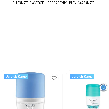
GLUTAMATE DIACETATE - IODOPROPYNYL BUTYLCARBAMATE
Ücretsiz Kargo
Ücretsiz Kargo