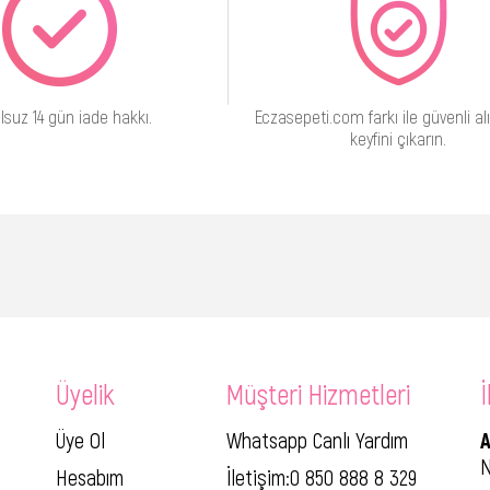
lsuz 14 gün iade hakkı.
Eczasepeti.com farkı ile güvenli alı
keyfini çıkarın.
Üyelik
Müşteri Hizmetleri
İ
Üye Ol
Whatsapp Canlı Yardım
A
N
Hesabım
İletişim:0 850 888 8 329