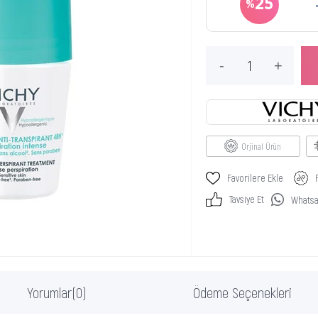
25
Orjinal Ürün
Favorilere Ekle
Tavsiye Et
Whatsap
Yorumlar
(0)
Ödeme Seçenekleri