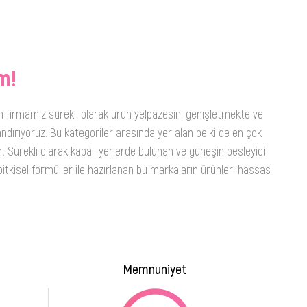
m!
n firmamız sürekli olarak ürün yelpazesini genişletmekte ve
ndırıyoruz. Bu kategoriler arasında yer alan belki de en çok
. Sürekli olarak kapalı yerlerde bulunan ve güneşin besleyici
itkisel formüller ile hazırlanan bu markaların ürünleri hassas
Memnuniyet