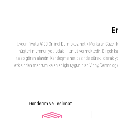
En
Uygun Fiyata %100 Orijinal Dermokozmetik Markalar Güzellik
müşteri memnuniyeti odaklı hizmet vermektedir. Birçok kateg
talep gören alandır. Kentleşme neticesinde sürekli olarak yo
etkisinden mahrum kalanlar için uygun olan Vichy, Dermologica
Gönderim ve Teslimat