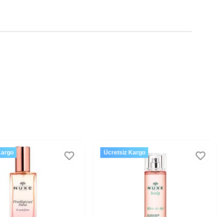
Kargo
Ücretsiz Kargo