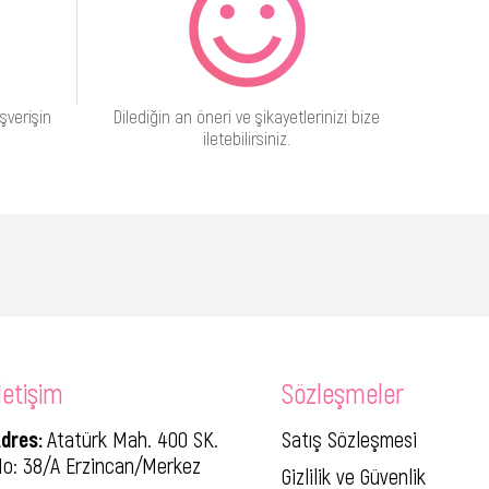
şverişin
Dilediğin an öneri ve şikayetlerinizi bize
iletebilirsiniz.
letişim
Sözleşmeler
dres:
Atatürk Mah. 400 SK.
Satış Sözleşmesi
o: 38/A Erzincan/Merkez
Gizlilik ve Güvenlik