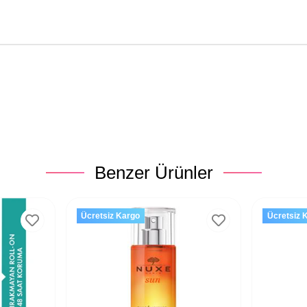
Benzer Ürünler
Ücretsiz Kargo
Ücretsiz 