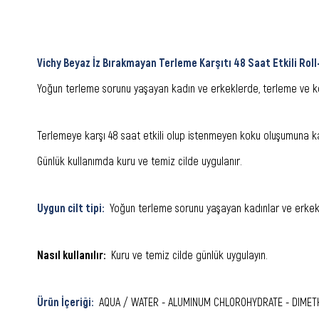
Vichy Beyaz İz Bırakmayan Terleme Karşıtı 48 Saat Etkili Rol
Yoğun terleme sorunu yaşayan kadın ve erkeklerde, terleme ve kö
Terlemeye karşı 48 saat etkili olup istenmeyen koku oluşumuna karş
Günlük kullanımda kuru ve temiz cilde uygulanır.
Uygun cilt tipi:
Yoğun terleme sorunu yaşayan kadınlar ve erkek
Nasıl kullanılır:
Kuru ve temiz cilde günlük uygulayın.
Ürün İçeriği:
AQUA / WATER - ALUMINUM CHLOROHYDRATE - DIMETHI