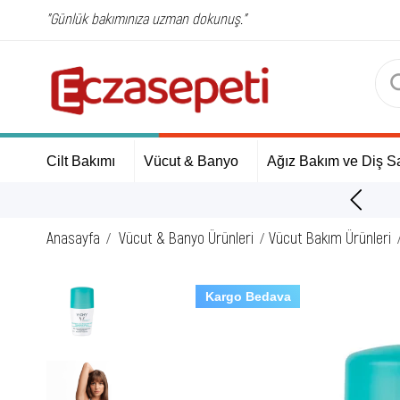
"Günlük bakımınıza uzman dokunuş."
Cilt Bakımı
Vücut & Banyo
Ağız Bakım ve Diş Sa
erişinize Özel Hediyeler
Anasayfa
Vücut & Banyo Ürünleri
Vücut Bakım Ürünleri
Kargo Bedava