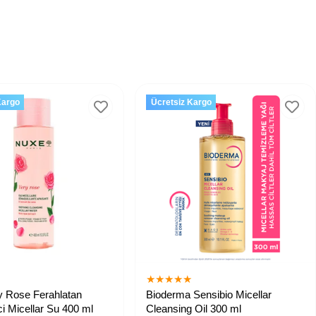
Kargo
Ücretsiz Kargo
★
★
★
★
★
★
y Rose Ferahlatan
Bioderma Sensibio Micellar
ci Micellar Su 400 ml
Cleansing Oil 300 ml