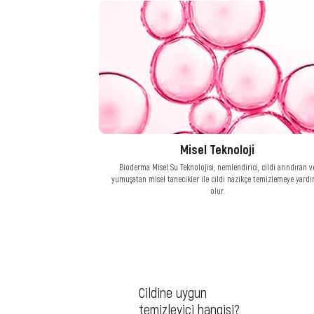
Misel Teknoloji
Bioderma Misel Su Teknolojisi; nemlendirici, cildi arındıran v
yumuşatan misel tanecikler ile cildi nazikçe temizlemeye yardı
olur.
Cildine uygun
temizleyici hangisi?