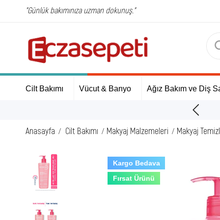
"Günlük bakımınıza uzman dokunuş."
Cilt Bakımı
Vücut & Banyo
Ağız Bakım ve Diş Sa
ÜCRETSİZ Kargo Fırsatı!
Anasayfa
Cilt Bakımı
Makyaj Malzemeleri
Makyaj Temizl
Kargo Bedava
Fırsat Ürünü