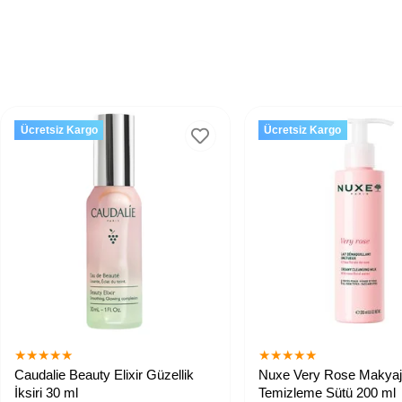
Ücretsiz Kargo
Ücretsiz Kargo
★
★
★
★
★
★
★
★
★
★
Caudalie Beauty Elixir Güzellik
Nuxe Very Rose Makyaj
İksiri 30 ml
Temizleme Sütü 200 ml