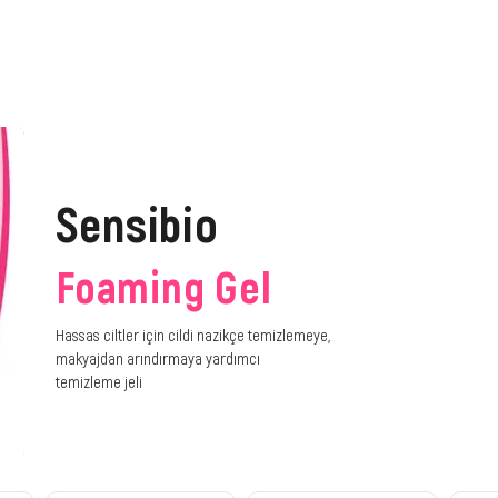
Sensibio
Foaming Gel
Hassas ciltler için cildi nazikçe temizlemeye,
makyajdan arındırmaya yardımcı
temizleme jeli