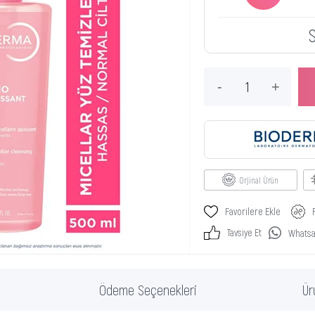
Orjinal Ürün
Favorilere Ekle
Tavsiye Et
Whatsap
Ödeme Seçenekleri
Ür