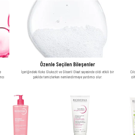
Özenle Seçilen Bileşenler
e
İçeriğindeki Koko Glukozit ve Gliseril Oleat sayesinde cildi etkili bir
Cil
mcı
şekilde temizlerken nemlendirmeye yardımcı olur.
cil