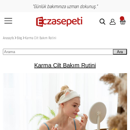
"Günlük bakımınıza uzman dokunuş."
Anasayfa
Blog
Karma Cilt Bakım Rutini
Ara
Karma Cilt Bakım Rutini