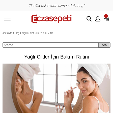
"Günlük bakımınıza uzman dokunuş."
Anasayfa
Blog
Yağlı Ciltler İçin Bakım Rutini
Ara
Yağlı Ciltler İçin Bakım Rutini