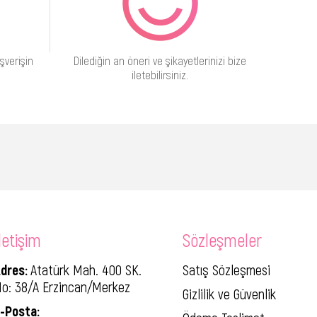
şverişin
Dilediğin an öneri ve şikayetlerinizi bize
iletebilirsiniz.
letişim
Sözleşmeler
dres:
Atatürk Mah. 400 SK.
Satış Sözleşmesi
o: 38/A Erzincan/Merkez
Gizlilik ve Güvenlik
-Posta: