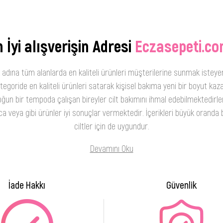
 İyi alışverişin Adresi
Eczasepeti.co
 adına tüm alanlarda en kaliteli ürünleri müşterilerine sunmak isteye
oride en kaliteli ürünleri satarak kişisel bakıma yeni bir boyut kaza
ğun bir tempoda çalışan bireyler cilt bakımını ihmal edebilmektedirler
 veya gibi ürünler iyi sonuçlar vermektedir. İçerikleri büyük oranda b
ciltler için de uygundur.
Devamını Oku
İade Hakkı
Güvenlik