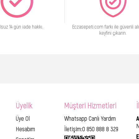
lsuz 14 gün iade hakkı.
Eczasepeti.com farkı ile güvenli alı
keyfini çıkarın.
Üyelik
Müşteri Hizmetleri
İ
Üye Ol
Whatsapp Canlı Yardım
A
N
Hesabım
İletişim:0 850 888 8 329
E