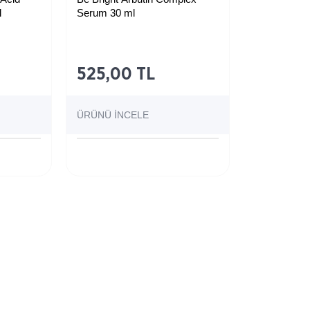
l
Serum 30 ml
525,00 TL
ÜRÜNÜ İNCELE