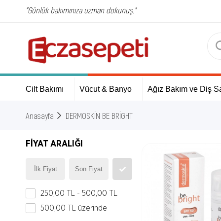
"Günlük bakımınıza uzman dokunuş."
Cilt Bakımı
Vücut & Banyo
Ağız Bakım ve Diş Sa
Anasayfa
DERMOSKİN BE BRİGHT
FIYAT ARALIĞI
250,00 TL - 500,00 TL
500,00 TL üzerinde