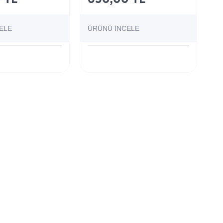
ELE
ÜRÜNÜ İNCELE