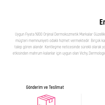
En
Uygun Fiyata %100 Orijinal Dermokozmetik Markalar Güzellik
müşteri memnuniyeti odaklı hizmet vermektedir. Birçok kateg
talep gören alandır. Kentleşme neticesinde sürekli olarak yo
etkisinden mahrum kalanlar için uygun olan Vichy, Dermologica
Gönderim ve Teslimat