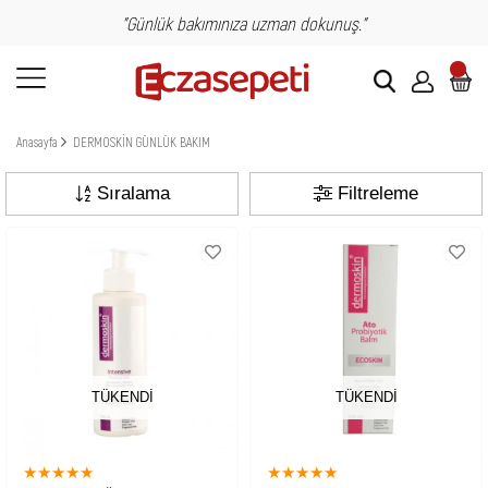
"Günlük bakımınıza uzman dokunuş."
Anasayfa
DERMOSKİN GÜNLÜK BAKIM
Sıralama
Filtreleme
TÜKENDI
TÜKENDI
★
★
★
★
★
★
★
★
★
★