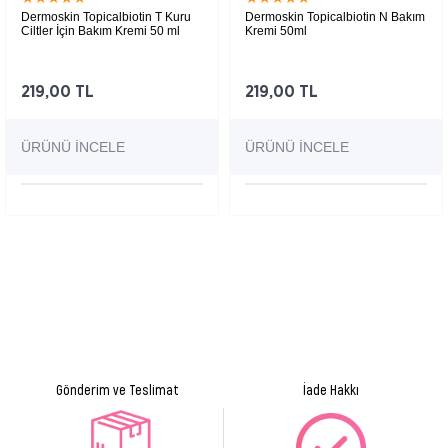
Dermoskin Topicalbiotin T Kuru
Dermoskin Topicalbiotin N Bakım
Ciltler İçin Bakım Kremi 50 ml
Kremi 50ml
219,00 TL
219,00 TL
ÜRÜNÜ İNCELE
ÜRÜNÜ İNCELE
Gönderim ve Teslimat
İade Hakkı