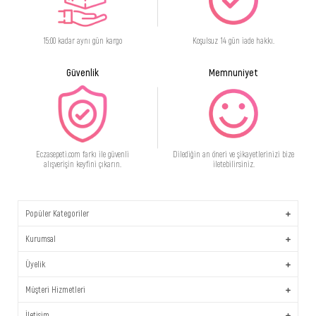
15:00 kadar aynı gün kargo
Koşulsuz 14 gün iade hakkı.
Güvenlik
Memnuniyet
Eczasepeti.com farkı ile güvenli
Dilediğin an öneri ve şikayetlerinizi bize
alışverişin keyfini çıkarın.
iletebilirsiniz.
Popüler Kategoriler
Kurumsal
Üyelik
Müşteri Hizmetleri
İletişim