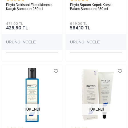
Phyto Defrisant Elektriklenme
Phyto Squam Kepek Karşıtı
Karşıtı Şampuan 250 ml
Bakım Şampuanı 250 ml
474,00 TL
649,00 TL
426,60 TL
584,10 TL
ÜRÜNÜ İNCELE
ÜRÜNÜ İNCELE
TÜKENDI
TÜKENDI