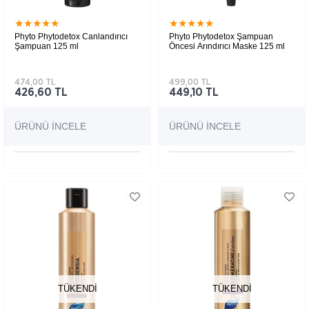
★
★
★
★
★
★
★
★
★
★
Phyto Phytodetox Canlandırıcı
Phyto Phytodetox Şampuan
Şampuan 125 ml
Öncesi Arındırıcı Maske 125 ml
474,00 TL
499,00 TL
426,60 TL
449,10 TL
ÜRÜNÜ İNCELE
ÜRÜNÜ İNCELE
TÜKENDI
TÜKENDI